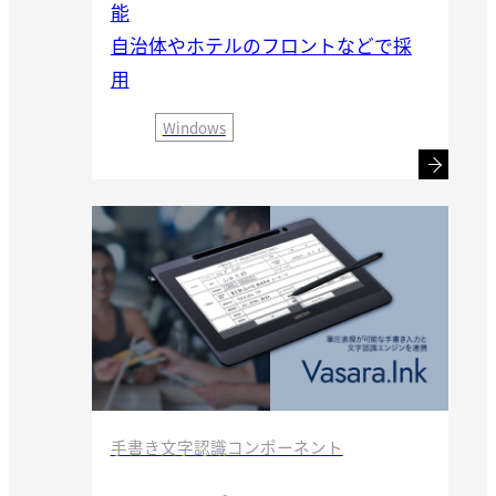
能
自治体やホテルのフロントなどで採
用
Windows
手書き文字認識コンポーネント