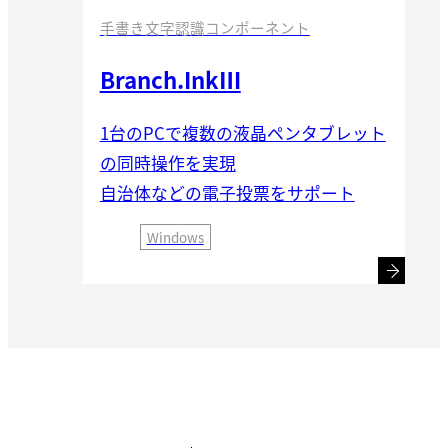
手書き文字認識コンポーネント
Branch.InkⅢ
1台のPCで複数の液晶ペンタブレット
の同時操作を実現
自治体などの電子投票をサポート
Windows