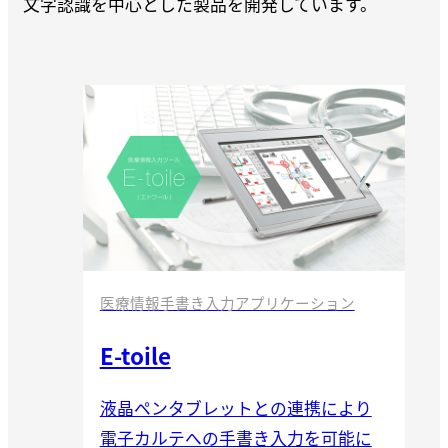
文字認識を中心とした製品を開発しています。
医療情報手書き入力アプリケーション
E-toile
液晶ペンタブレットとの連携により
電子カルテへの手書き入力を可能に