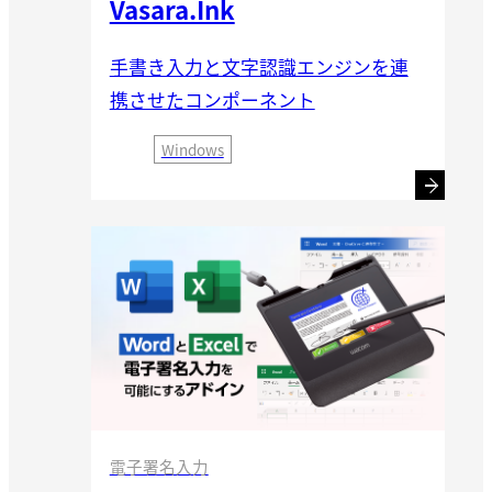
Vasara.Ink
手書き入力と文字認識エンジンを連
携させたコンポーネント
Windows
電子署名入力