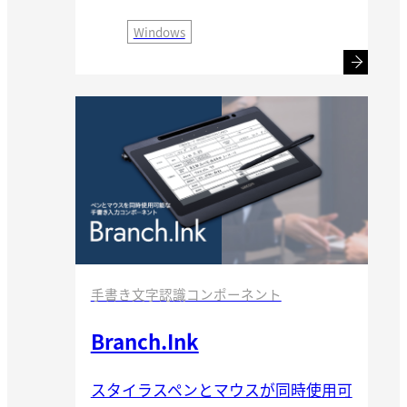
Windows
手書き文字認識コンポーネント
Branch.Ink
スタイラスペンとマウスが同時使用可