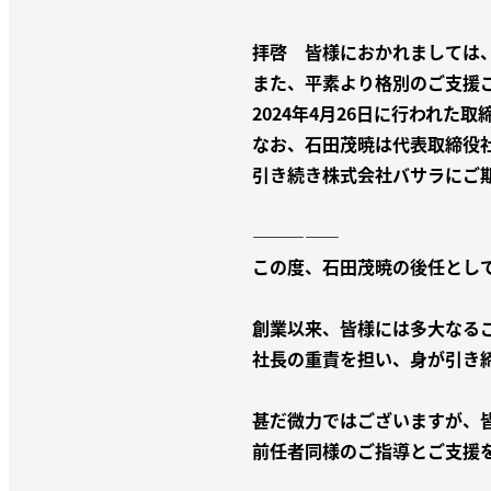
拝啓 皆様におかれましては
また、平素より格別のご支援
2024年4月26日に行われ
なお、石田茂暁は代表取締役
引き続き株式会社バサラにご
—————
この度、石田茂暁の後任とし
創業以来、皆様には多大なる
社長の重責を担い、身が引き
甚だ微力ではございますが、
前任者同様のご指導とご支援