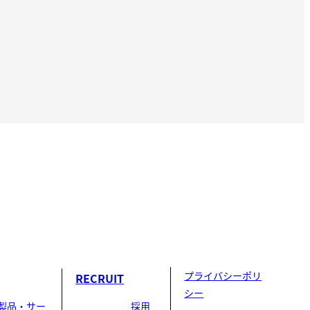
プライバシーポリ
RECRUIT
シー
製品・サー
採用