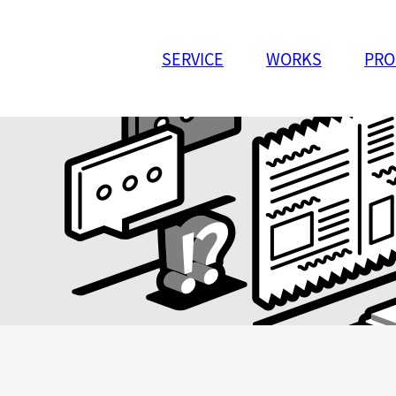
SERVICE
WORKS
PRO