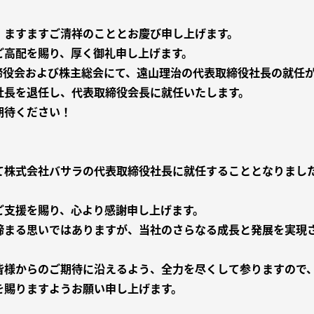
、ますますご清祥のこととお慶び申し上げます。
ご高配を賜り、厚く御礼申し上げます。
た取締役会および株主総会にて、遠山理治の代表取締役社長の就任
社長を退任し、代表取締役会長に就任いたします。
期待ください！
て株式会社バサラの代表取締役社長に就任することとなりまし
ご支援を賜り、心より感謝申し上げます。
締まる思いではありますが、当社のさらなる成長と発展を実現
皆様からのご期待に沿えるよう、全力を尽くして参りますので
を賜りますようお願い申し上げます。