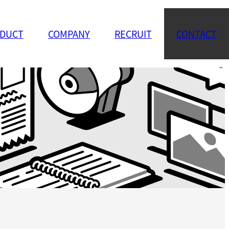
DUCT
COMPANY
RECRUIT
CONTACT