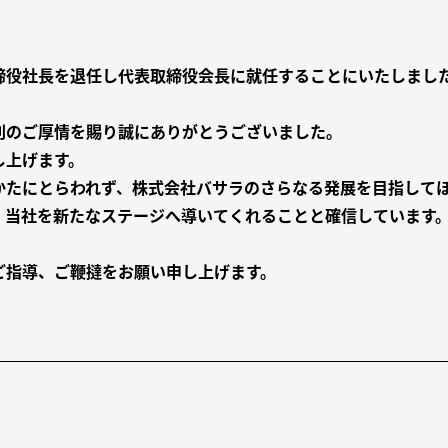
締役社長を退任し代表取締役会長に就任することにいたしまし
別のご厚情を賜り誠にありがとうございました。
し上げます。
かたにとらわれず、株式会社バサラのさらなる発展を目指して
、当社を新たなステージへ導いてくれることと確信しています
ご指導、ご鞭撻をお願い申し上げます。