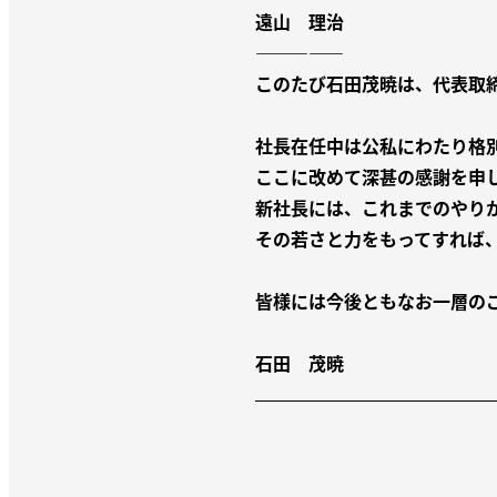
遠山 理治
—————
このたび石田茂暁は、代表取
社長在任中は公私にわたり格
ここに改めて深甚の感謝を申
新社長には、これまでのやり
その若さと力をもってすれば
皆様には今後ともなお一層の
石田 茂暁