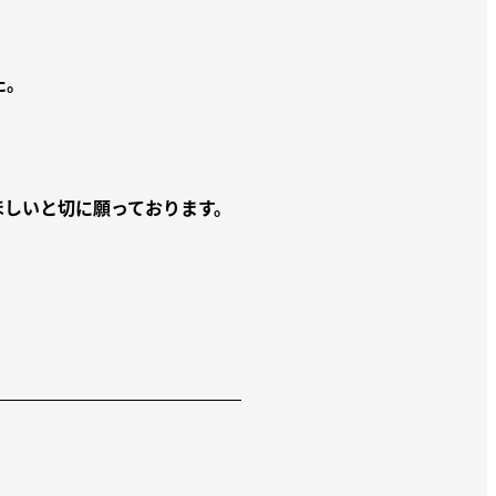
た。
ほしいと切に願っております。
。